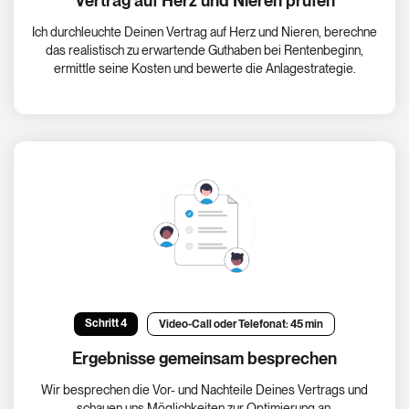
Vertrag auf Herz und Nieren prüfen
Ich durchleuchte Deinen Vertrag auf Herz und Nieren, berechne
das realistisch zu erwartende Guthaben bei Rentenbeginn,
ermittle seine Kosten und bewerte die Anlagestrategie.
Schritt 4
Video-Call oder Telefonat: 45 min
Ergebnisse gemeinsam besprechen
Wir besprechen die Vor- und Nachteile Deines Vertrags und
schauen uns Möglichkeiten zur Optimierung an.