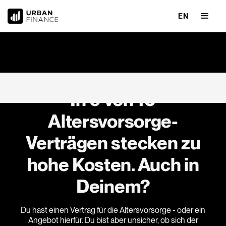
EN
urCheck Altersvorsorge
In 9 von 10
Altersvorsorge-
Verträgen stecken zu
hohe Kosten. Auch in
Deinem?
Du hast einen Vertrag für die Altersvorsorge - oder ein
Angebot hierfür. Du bist aber unsicher, ob sich der