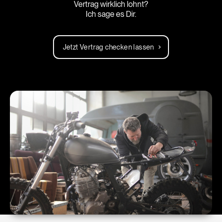
Vertrag wirklich lohnt?
Ich sage es Dir.
Jetzt Vertrag checken lassen
chevron_right