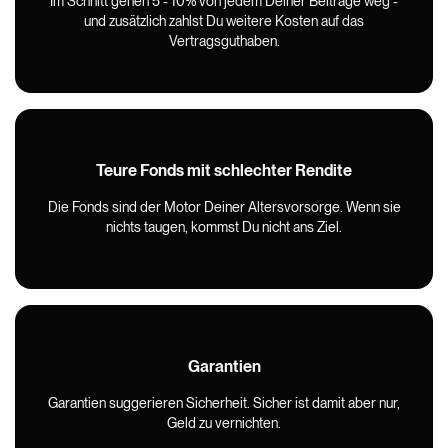
Im Schnitt gehen 5 - 10% von jedem Deiner Beiträge weg -
und zusätzlich zahlst Du weitere Kosten auf das
Vertragsguthaben.
Teure Fonds mit schlechter Rendite
Die Fonds sind der Motor Deiner Altersvorsorge. Wenn sie
nichts taugen, kommst Du nicht ans Ziel.
Garantien
Garantien suggerieren Sicherheit. Sicher ist damit aber nur,
Geld zu vernichten.