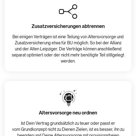
Zusatzversicherungen abtrennen
Bei einigen Verträgen ist eine Teilung von Altersvorsorge und
Zusatzversicherung etwa für BU möglich. So bei der Allianz
und der Alten Leipziger. Die Verträge können anschließend
separat optimiert oder der nicht mehr benötigte Teil stillgelegt
werden.
Altersvorsorge neu ordnen
Ist Dein Vertrag grundsätzlich zu teuer oder passt er
vom Grundkonzept nicht zu Dienen Zielen, ist es besser, ihn zu
beenden und Deine Altersvorsorge mit provisionsfreien